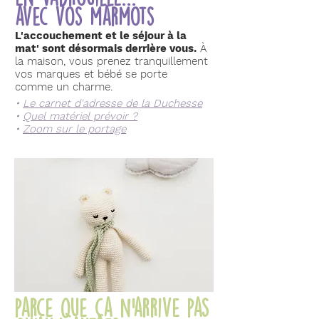
avec vos marmots
L'accouchement et le séjour à la
mat' sont désormais derrière vous.
À
la maison, vous prenez tranquillement
vos marques et bébé se porte
comme un charme.
•
Le carnet d'adresse de la Duchesse
•
Quel matériel prévoir ?
•
Zoom sur le portage
parce que ça n'arrive pas