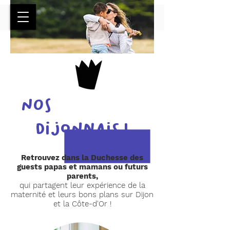
Greeters
nos
dijonnais !
Retrouvez dans la Duchesse des
guests papas et mamans ou futurs
parents,
qui partagent leur expérience de la
maternité et leurs bons plans sur Dijon
et la Côte-d'Or !