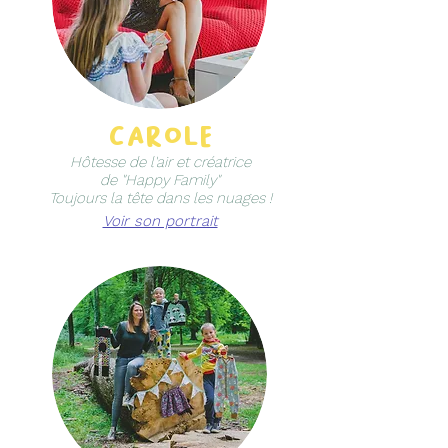
carole
Hôtesse de l'air et créatrice
de "Happy Family"
Toujours la tête dans les nuages !
Voir son portrait