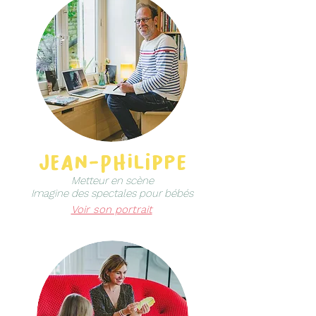
jean-Philippe
Metteur en scène
Imagine des spectales pour bébés
Voir son portrait