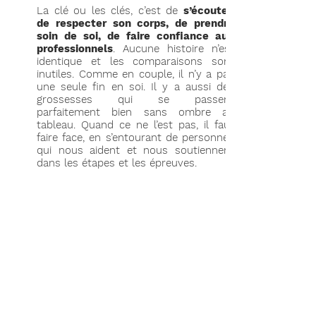
La clé ou les clés, c’est de
s’écouter,
de respecter son corps, de prendre
soin de soi, de faire confiance aux
professionnels
.
Aucune histoire n’est
identique et les comparaisons sont
inutiles. Comme en couple, il n’y a pas
une seule fin en soi. Il y a aussi des
grossesses qui se passent
parfaitement bien sans ombre au
tableau. Quand ce ne l’est pas, il faut
faire face, en s’entourant de personnes
qui nous aident et nous soutiennent
dans les étapes et les épreuves.