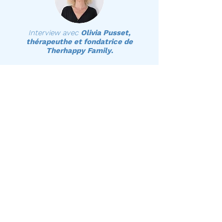
Interview avec
Olivia Pusset,
thérapeuthe et fondatrice de
Therhappy Family.
Une grossesse c’est un changement à 360° :
dans la vie d’une femme, d’un couple et d’une
famille. Vous abordez ça comment ?