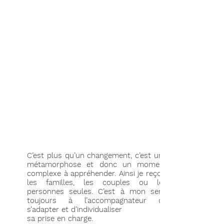
C’est plus qu’un changement, c’est une
métamorphose et donc un moment
complexe à appréhender. Ainsi je reçois
les familles, les couples ou les
personnes seules. C’est à mon sens
toujours à l’accompagnateur de
s’adapter et d’individualiser
sa prise en charge.