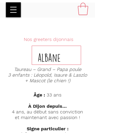
Nos greeters dijonnais
albane
Taureau – Grand – Papa poule
3 enfants : Léopold, Isaure & Laszlo
+ Mascot (le chien !)
Âge :
33 ans
À Dijon depuis...
4 ans, au début sans conviction
et maintenant avec passion !
Signe particulier :