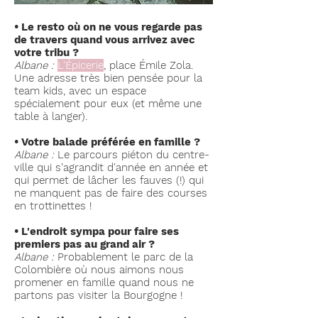
• Le resto où on ne vous regarde pas
de travers quand vous arrivez avec
votre tribu ?
Albane :
L'Épicerie
, place Émile Zola.
Une adresse très bien pensée pour la
team kids, avec un espace
spécialement pour eux (et même une
table à langer).
• Votre balade préférée en famille ?
Albane
:
Le parcours piéton du centre-
ville qui s'agrandit d'année en année et
qui permet de lâcher les fauves (!) qui
ne manquent pas de faire des courses
en trottinettes !
• L'endroit sympa pour faire ses
premiers pas au grand air ?
Albane
:
Probablement le parc de la
Colombière où nous aimons nous
promener en famille quand nous ne
partons pas visiter la Bourgogne !