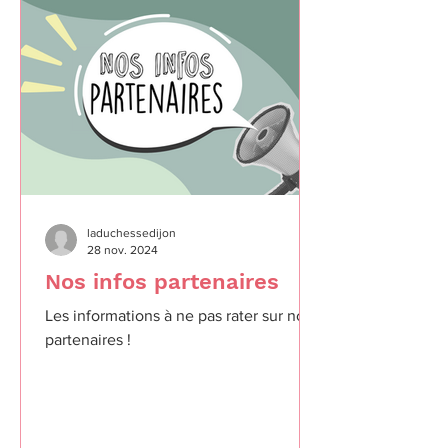
laduchessedijon
28 nov. 2024
Nos infos partenaires
Les informations à ne pas rater sur nos
partenaires !