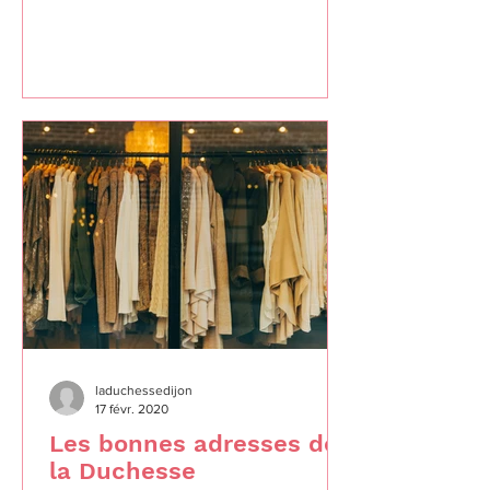
donne le mode d'emploi !
laduchessedijon
17 févr. 2020
Les bonnes adresses de