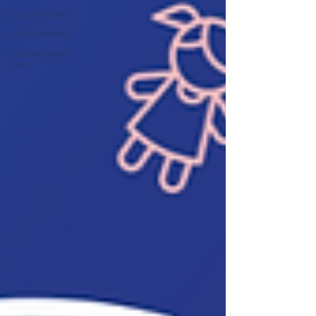
Tous les posts
La Duchesse
La Duchesse
Kids